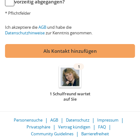
vorzeitig abgegangen?
* Pflichtfelder
Ich akzeptiere die
AGB
und habe die
Datenschutzhinweise
zur Kenntnis genommen.
Als Kontakt hinzufügen
1
1 Schulfreund wartet
auf Sie
Personensuche
AGB
Datenschutz
Impressum
Privatsphäre
Vertrag kündigen
FAQ
Community Guidelines
Barrierefreiheit