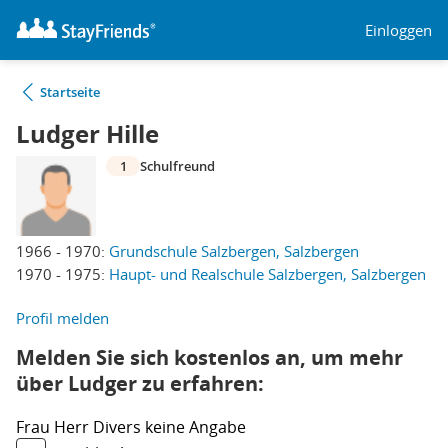
Einloggen
Startseite
Ludger Hille
1
Schulfreund
1966 - 1970:
Grundschule Salzbergen, Salzbergen
1970 - 1975:
Haupt- und Realschule Salzbergen, Salzbergen
Profil melden
Melden Sie sich kostenlos an, um mehr
über Ludger zu erfahren:
Frau
Herr
Divers
keine Angabe