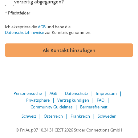
vorzeitig abgegangen?
* Pflichtfelder
Ich akzeptiere die
AGB
und habe die
Datenschutzhinweise
zur Kenntnis genommen.
Als Kontakt hinzufügen
Personensuche
AGB
Datenschutz
Impressum
Privatsphäre
Vertrag kündigen
FAQ
Community Guidelines
Barrierefreiheit
Schweiz
Österreich
Frankreich
Schweden
© Fri Aug 07 10:34:31 CEST 2026 Ströer Connections GmbH