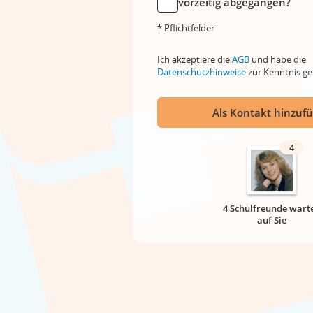
vorzeitig abgegangen?
* Pflichtfelder
Ich akzeptiere die
AGB
und habe die
Datenschutzhinweise
zur Kenntnis 
Als Kontakt hinzuf
4
4 Schulfreunde wart
auf Sie