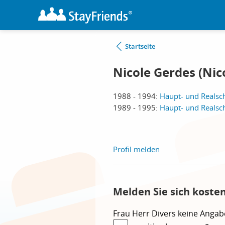
Startseite
Nicole Gerdes (Nico
1988 - 1994:
Haupt- und Realsch
1989 - 1995:
Haupt- und Realsch
Profil melden
Melden Sie sich koste
Frau
Herr
Divers
keine Angab