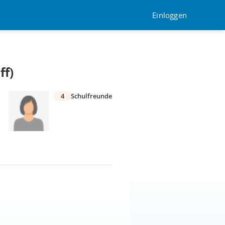
Einloggen
ff)
4
Schulfreunde