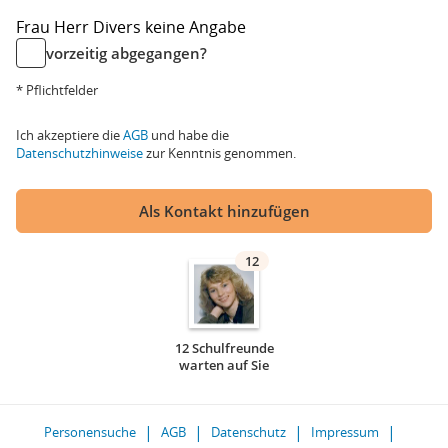
Frau
Herr
Divers
keine Angabe
vorzeitig abgegangen?
* Pflichtfelder
Ich akzeptiere die
AGB
und habe die
Datenschutzhinweise
zur Kenntnis genommen.
Als Kontakt hinzufügen
12
12 Schulfreunde
warten auf Sie
Personensuche
AGB
Datenschutz
Impressum