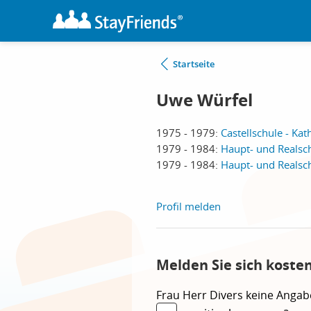
Startseite
Uwe Würfel
1975 - 1979:
Castellschule - Ka
1979 - 1984:
Haupt- und Realsch
1979 - 1984:
Haupt- und Realsch
Profil melden
Melden Sie sich koste
Frau
Herr
Divers
keine Angab