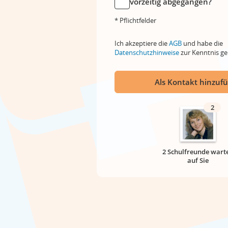
vorzeitig abgegangen?
* Pflichtfelder
Ich akzeptiere die
AGB
und habe die
Datenschutzhinweise
zur Kenntnis 
Als Kontakt hinzuf
2
2 Schulfreunde wart
auf Sie