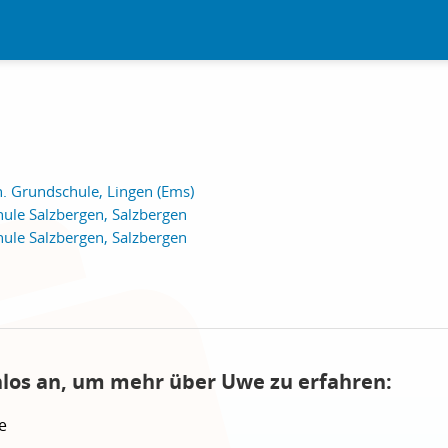
th. Grundschule, Lingen (Ems)
ule Salzbergen, Salzbergen
ule Salzbergen, Salzbergen
nlos an, um mehr über Uwe zu erfahren:
e