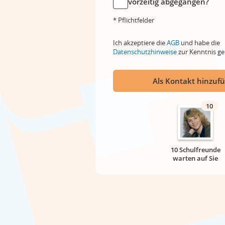
vorzeitig abgegangen?
* Pflichtfelder
Ich akzeptiere die
AGB
und habe die
Datenschutzhinweise
zur Kenntnis 
Als Kontakt hinzuf
10
10 Schulfreunde
warten auf Sie