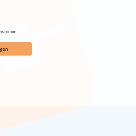
genommen.
ügen