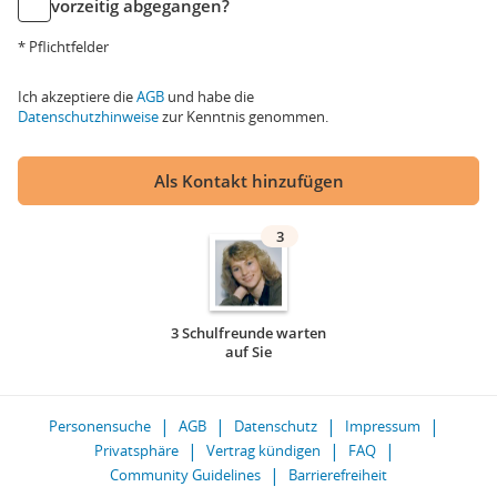
vorzeitig abgegangen?
* Pflichtfelder
Ich akzeptiere die
AGB
und habe die
Datenschutzhinweise
zur Kenntnis genommen.
Als Kontakt hinzufügen
3
3 Schulfreunde warten
auf Sie
Personensuche
AGB
Datenschutz
Impressum
Privatsphäre
Vertrag kündigen
FAQ
Community Guidelines
Barrierefreiheit