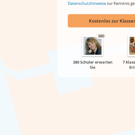
Datenschutzhinweise
zur Kenntnis 
Kostenlos zur Klassen
380
380 Schüler erwarten
7 Klas
Sie
Er