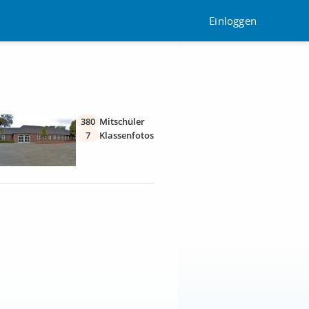
Einloggen
380
Mitschüler
7
Klassenfotos