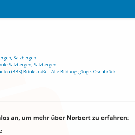
ergen, Salzbergen
ule Salzbergen, Salzbergen
ulen (BBS) Brinkstraße - Alle Bildungsgänge, Osnabrück
nlos an, um mehr über Norbert zu erfahren:
e