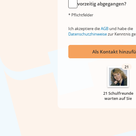
vorzeitig abgegangen?
* Pflichtfelder
Ich akzeptiere die
AGB
und habe die
Datenschutzhinweise
zur Kenntnis 
Als Kontakt hinzuf
21
21 Schulfreunde
warten auf Sie