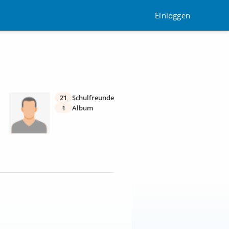
Einloggen
21
Schulfreunde
1
Album