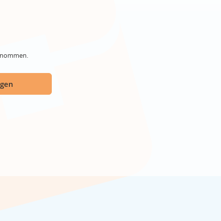
genommen.
ügen