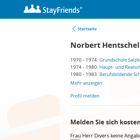
Startseite
Norbert Hentschel
1970 - 1974:
Grundschule Salzb
1974 - 1980:
Haupt- und Realsch
1980 - 1983:
Berufsbildende Sch
Mehr anzeigen
Profil melden
Melden Sie sich koste
Frau
Herr
Divers
keine Angab