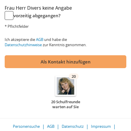
Frau
Herr
Divers
keine Angabe
vorzeitig abgegangen?
* Pflichtfelder
Ich akzeptiere die
AGB
und habe die
Datenschutzhinweise
zur Kenntnis genommen.
Als Kontakt hinzufügen
20
20 Schulfreunde
warten auf Sie
Personensuche
AGB
Datenschutz
Impressum