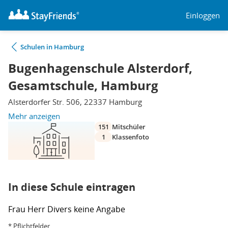
Einloggen
Schulen in Hamburg
Bugenhagenschule Alsterdorf,
Gesamtschule, Hamburg
Alsterdorfer Str. 506, 22337 Hamburg
Mehr anzeigen
151
Mitschüler
1
Klassenfoto
In diese Schule eintragen
Frau
Herr
Divers
keine Angabe
* Pflichtfelder