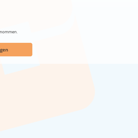
genommen.
ügen