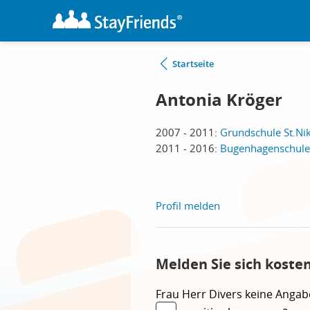
Startseite
Antonia Kröger
2007 - 2011:
Grundschule St.Ni
2011 - 2016:
Bugenhagenschule
Profil melden
Melden Sie sich koste
Frau
Herr
Divers
keine Angab