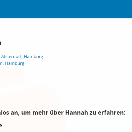
n
 Alsterdorf, Hamburg
um, Hamburg
nlos an, um mehr über Hannah zu erfahren:
e