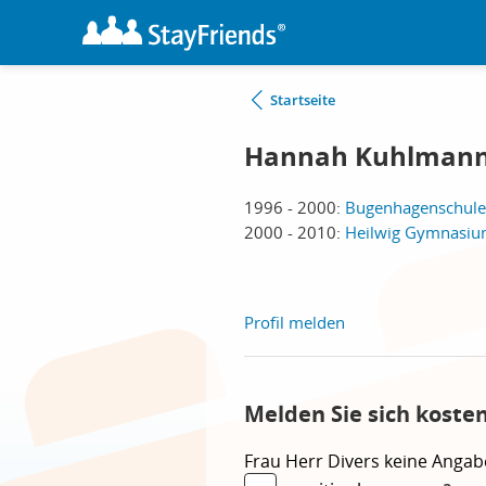
Startseite
Hannah Kuhlman
1996 - 2000:
Bugenhagenschule
2000 - 2010:
Heilwig Gymnasi
Profil melden
Melden Sie sich koste
Frau
Herr
Divers
keine Angab