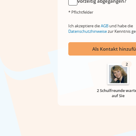
vorzeitig abgegangen?
* Pflichtfelder
Ich akzeptiere die
AGB
und habe die
Datenschutzhinweise
zur Kenntnis 
Als Kontakt hinzuf
2
2 Schulfreunde wart
auf Sie