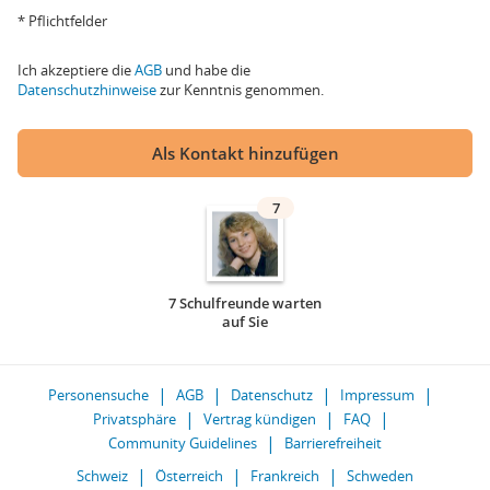
* Pflichtfelder
Ich akzeptiere die
AGB
und habe die
Datenschutzhinweise
zur Kenntnis genommen.
Als Kontakt hinzufügen
7
7 Schulfreunde warten
auf Sie
Personensuche
AGB
Datenschutz
Impressum
Privatsphäre
Vertrag kündigen
FAQ
Community Guidelines
Barrierefreiheit
Schweiz
Österreich
Frankreich
Schweden