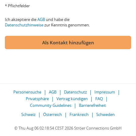
* Pflichtfelder
Ich akzeptiere die
AGB
und habe die
Datenschutzhinweise
zur Kenntnis genommen.
Als Kontakt hinzufügen
Personensuche
AGB
Datenschutz
Impressum
Privatsphäre
Vertrag kündigen
FAQ
Community Guidelines
Barrierefreiheit
Schweiz
Österreich
Frankreich
Schweden
© Thu Aug 06 02:18:54 CEST 2026 Ströer Connections GmbH