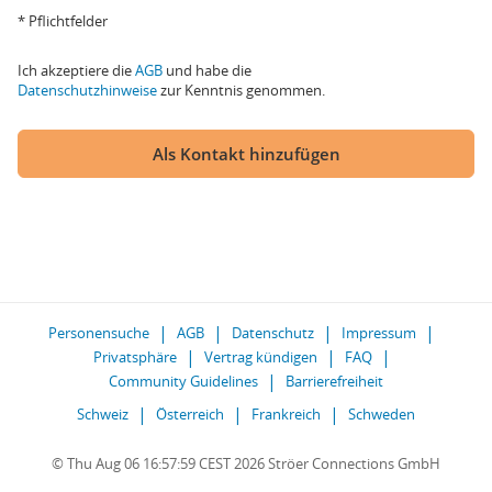
* Pflichtfelder
Ich akzeptiere die
AGB
und habe die
Datenschutzhinweise
zur Kenntnis genommen.
Als Kontakt hinzufügen
Personensuche
AGB
Datenschutz
Impressum
Privatsphäre
Vertrag kündigen
FAQ
Community Guidelines
Barrierefreiheit
Schweiz
Österreich
Frankreich
Schweden
© Thu Aug 06 16:57:59 CEST 2026 Ströer Connections GmbH