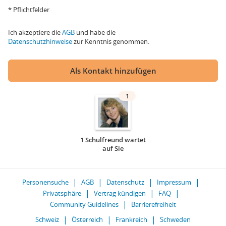
* Pflichtfelder
Ich akzeptiere die
AGB
und habe die
Datenschutzhinweise
zur Kenntnis genommen.
Als Kontakt hinzufügen
1
1 Schulfreund wartet
auf Sie
Personensuche
AGB
Datenschutz
Impressum
Privatsphäre
Vertrag kündigen
FAQ
Community Guidelines
Barrierefreiheit
Schweiz
Österreich
Frankreich
Schweden