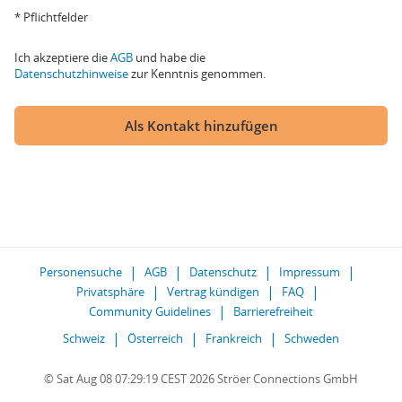
* Pflichtfelder
Ich akzeptiere die
AGB
und habe die
Datenschutzhinweise
zur Kenntnis genommen.
Als Kontakt hinzufügen
Personensuche
AGB
Datenschutz
Impressum
Privatsphäre
Vertrag kündigen
FAQ
Community Guidelines
Barrierefreiheit
Schweiz
Österreich
Frankreich
Schweden
© Sat Aug 08 07:29:19 CEST 2026 Ströer Connections GmbH