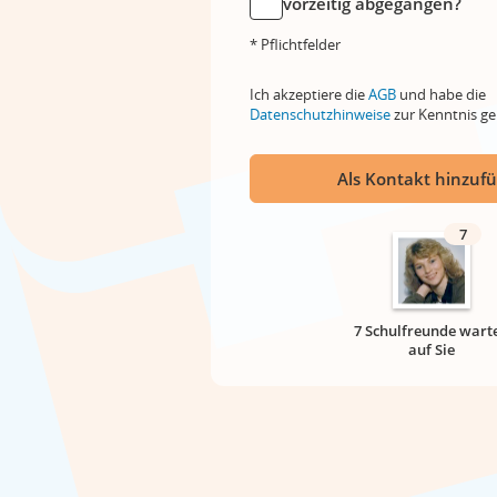
vorzeitig abgegangen?
* Pflichtfelder
Ich akzeptiere die
AGB
und habe die
Datenschutzhinweise
zur Kenntnis 
Als Kontakt hinzuf
7
7 Schulfreunde wart
auf Sie