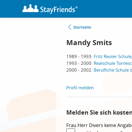
Startseite
Mandy Smits
1989 - 1993:
Fritz Reuter Schule
1993 - 2000:
Realschule Tornesc
2000 - 2002:
Berufliche Schule 
Profil melden
Melden Sie sich koste
Frau
Herr
Divers
keine Angab