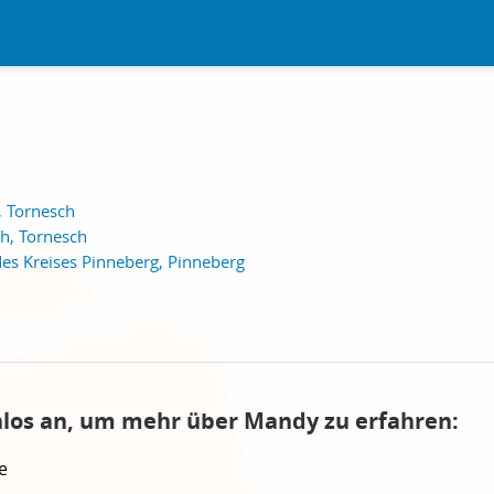
, Tornesch
h, Tornesch
des Kreises Pinneberg, Pinneberg
nlos an, um mehr über Mandy zu erfahren:
e