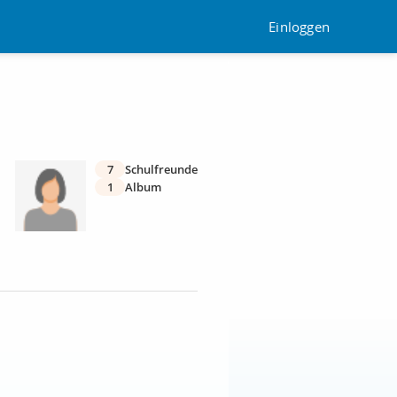
Einloggen
7
Schulfreunde
1
Album