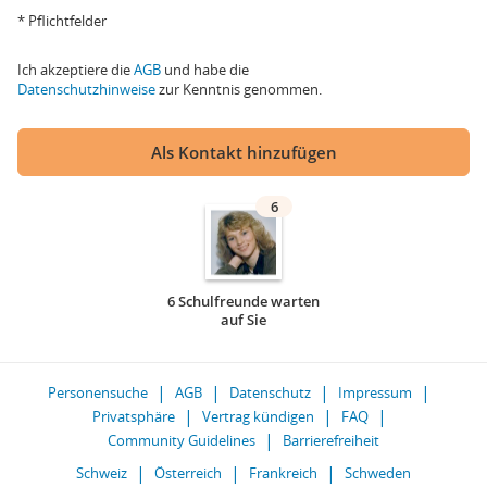
* Pflichtfelder
Ich akzeptiere die
AGB
und habe die
Datenschutzhinweise
zur Kenntnis genommen.
Als Kontakt hinzufügen
6
6 Schulfreunde warten
auf Sie
Personensuche
AGB
Datenschutz
Impressum
Privatsphäre
Vertrag kündigen
FAQ
Community Guidelines
Barrierefreiheit
Schweiz
Österreich
Frankreich
Schweden