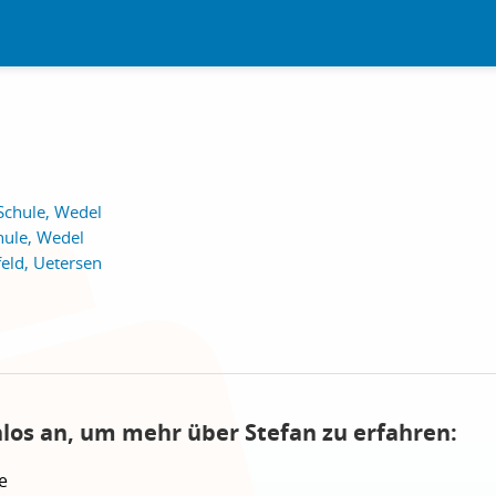
Schule, Wedel
ule, Wedel
eld, Uetersen
nlos an, um mehr über Stefan zu erfahren:
e