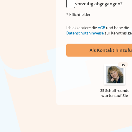
vorzeitig abgegangen?
* Pflichtfelder
Ich akzeptiere die
AGB
und habe die
Datenschutzhinweise
zur Kenntnis 
Als Kontakt hinzuf
35
35 Schulfreunde
warten auf Sie