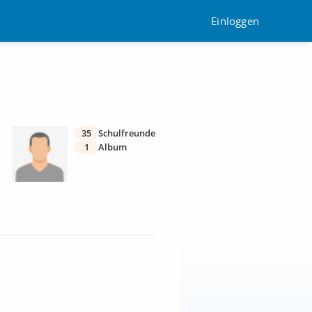
Einloggen
35
Schulfreunde
1
Album