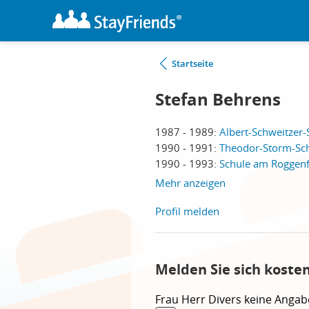
Startseite
Stefan Behrens
1987 - 1989:
Albert-Schweitzer-
1990 - 1991:
Theodor-Storm-Sch
1990 - 1993:
Schule am Roggenf
Mehr anzeigen
Profil melden
Melden Sie sich koste
Frau
Herr
Divers
keine Angab