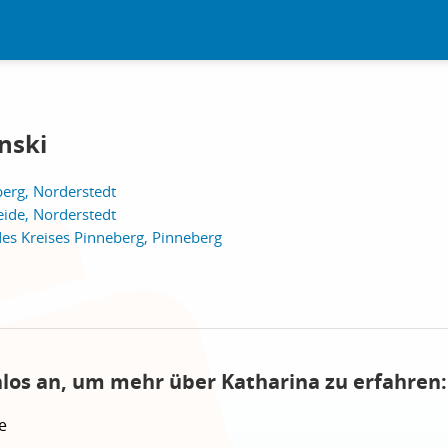
nski
erg, Norderstedt
eide, Norderstedt
des Kreises Pinneberg, Pinneberg
nlos an, um mehr über Katharina zu erfahren:
e