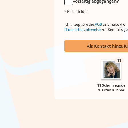
vorzeitig abgegangen?
* Pflichtfelder
Ich akzeptiere die
AGB
und habe die
Datenschutzhinweise
zur Kenntnis 
Als Kontakt hinzuf
11
11 Schulfreunde
warten auf Sie