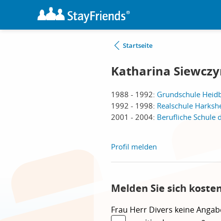
Startseite
Katharina Siewczy
1988 - 1992:
Grundschule Heidb
1992 - 1998:
Realschule Harksh
2001 - 2004:
Berufliche Schule 
Profil melden
Melden Sie sich koste
Frau
Herr
Divers
keine Angab