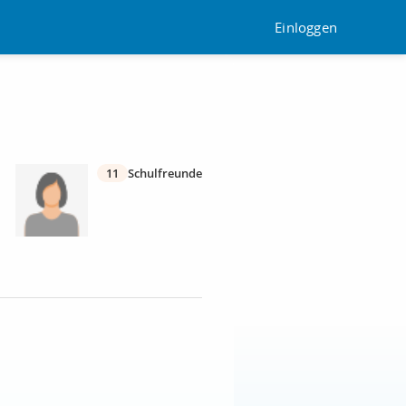
Einloggen
11
Schulfreunde