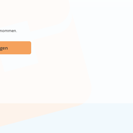
genommen.
ügen