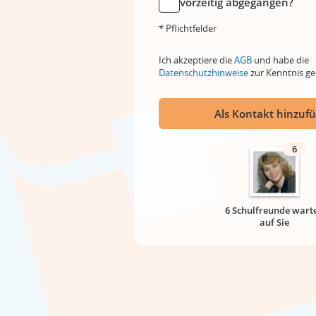
vorzeitig abgegangen?
* Pflichtfelder
Ich akzeptiere die
AGB
und habe die
Datenschutzhinweise
zur Kenntnis 
Als Kontakt hinzuf
6
6 Schulfreunde wart
auf Sie