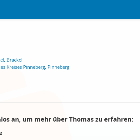
l, Brackel
des Kreises Pinneberg, Pinneberg
nlos an, um mehr über Thomas zu erfahren:
e