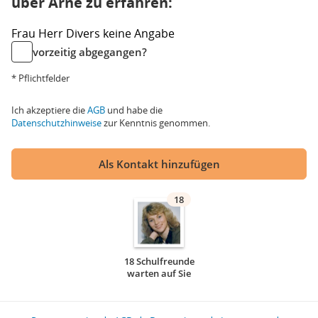
über Arne zu erfahren:
Frau
Herr
Divers
keine Angabe
vorzeitig abgegangen?
* Pflichtfelder
Ich akzeptiere die
AGB
und habe die
Datenschutzhinweise
zur Kenntnis genommen.
Als Kontakt hinzufügen
18
18 Schulfreunde
warten auf Sie