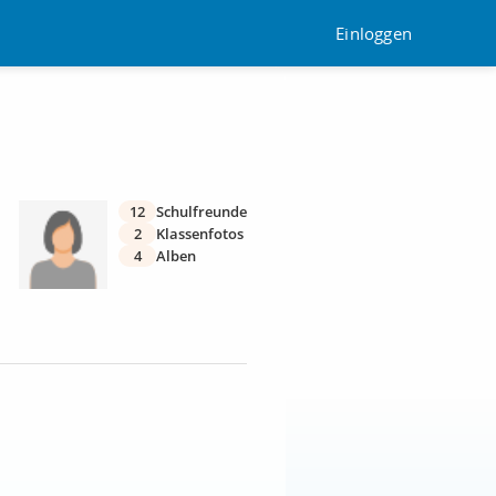
Einloggen
12
Schulfreunde
2
Klassenfotos
4
Alben