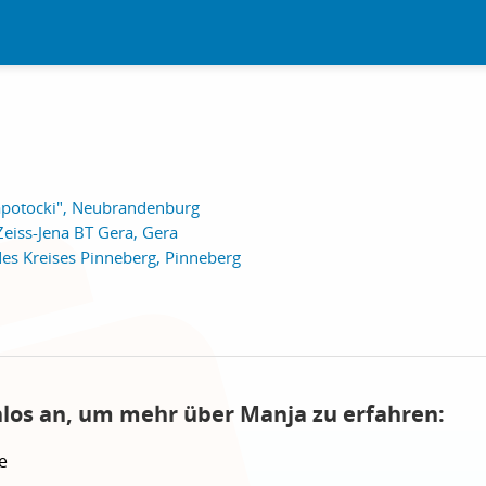
apotocki", Neubrandenburg
Zeiss-Jena BT Gera, Gera
des Kreises Pinneberg, Pinneberg
nlos an, um mehr über Manja zu erfahren:
e