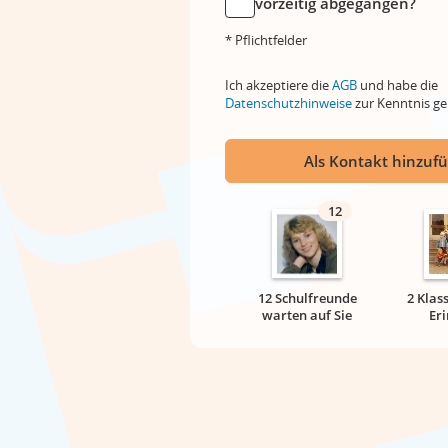
vorzeitig abgegangen?
* Pflichtfelder
Ich akzeptiere die
AGB
und habe die
Datenschutzhinweise
zur Kenntnis 
Als Kontakt hinzuf
12
12 Schulfreunde
2 Klas
warten auf Sie
Er