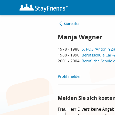
Startseite
Manja Wegner
1978 - 1988:
5. POS "Antonin Z
1988 - 1990:
Berufsschule Carl-
2001 - 2004:
Berufliche Schule 
Profil melden
Melden Sie sich koste
Frau
Herr
Divers
keine Angab