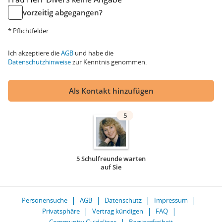
vorzeitig abgegangen?
* Pflichtfelder
Ich akzeptiere die
AGB
und habe die
Datenschutzhinweise
zur Kenntnis genommen.
Als Kontakt hinzufügen
5
5 Schulfreunde warten
auf Sie
Personensuche
AGB
Datenschutz
Impressum
Privatsphäre
Vertrag kündigen
FAQ