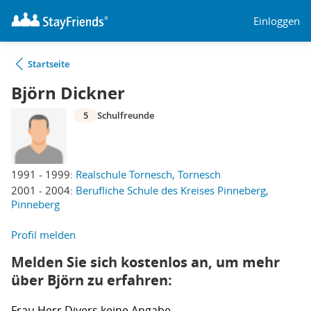
Einloggen
Startseite
Björn Dickner
5
Schulfreunde
1991 - 1999:
Realschule Tornesch, Tornesch
2001 - 2004:
Berufliche Schule des Kreises Pinneberg,
Pinneberg
Profil melden
Melden Sie sich kostenlos an, um mehr
über Björn zu erfahren:
Frau
Herr
Divers
keine Angabe