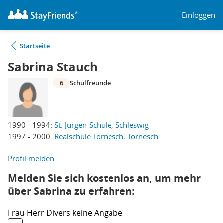
Einloggen
Startseite
Sabrina Stauch
6
Schulfreunde
1990 - 1994:
St. Jürgen-Schule, Schleswig
1997 - 2000:
Realschule Tornesch, Tornesch
Profil melden
Melden Sie sich kostenlos an, um mehr
über Sabrina zu erfahren:
Frau
Herr
Divers
keine Angabe