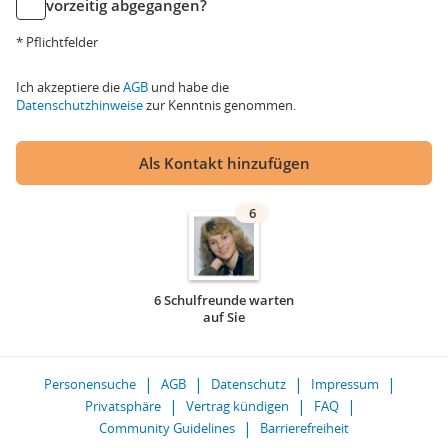
vorzeitig abgegangen?
* Pflichtfelder
Ich akzeptiere die
AGB
und habe die
Datenschutzhinweise
zur Kenntnis genommen.
Als Kontakt hinzufügen
6
6 Schulfreunde warten
auf Sie
Personensuche
AGB
Datenschutz
Impressum
Privatsphäre
Vertrag kündigen
FAQ
Community Guidelines
Barrierefreiheit