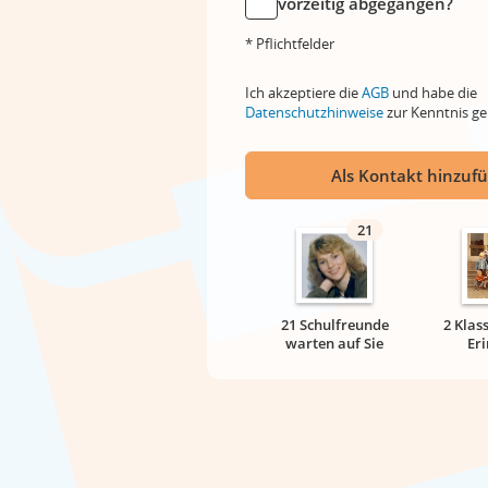
vorzeitig abgegangen?
* Pflichtfelder
Ich akzeptiere die
AGB
und habe die
Datenschutzhinweise
zur Kenntnis 
Als Kontakt hinzuf
21
21 Schulfreunde
2 Klas
warten auf Sie
Er