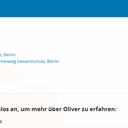
, Berlin
mmenweg Gesamtschule, Berlin
nlos an, um mehr über Oliver zu erfahren:
e