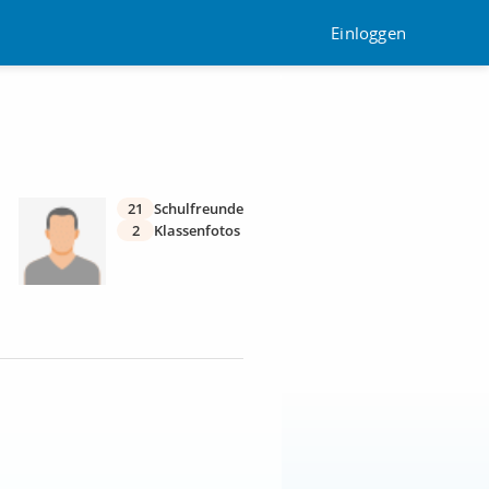
Einloggen
21
Schulfreunde
2
Klassenfotos