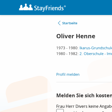
Startseite
Oliver Henne
1973 - 1980:
Ikarus-Grundschule
1980 - 1982:
2. Oberschule - I
Profil melden
Melden Sie sich koste
Frau
Herr
Divers
keine Angab