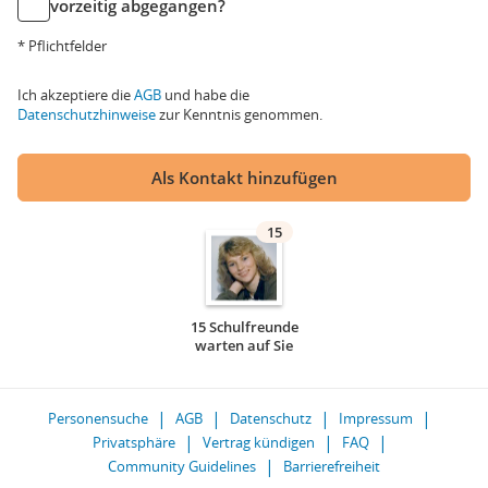
vorzeitig abgegangen?
* Pflichtfelder
Ich akzeptiere die
AGB
und habe die
Datenschutzhinweise
zur Kenntnis genommen.
Als Kontakt hinzufügen
15
15 Schulfreunde
warten auf Sie
Personensuche
AGB
Datenschutz
Impressum
Privatsphäre
Vertrag kündigen
FAQ
Community Guidelines
Barrierefreiheit