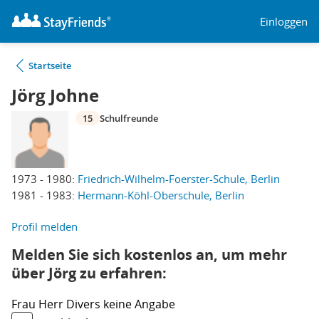
Einloggen
Startseite
Jörg Johne
15
Schulfreunde
1973 - 1980:
Friedrich-Wilhelm-Foerster-Schule, Berlin
1981 - 1983:
Hermann-Köhl-Oberschule, Berlin
Profil melden
Melden Sie sich kostenlos an, um mehr
über Jörg zu erfahren:
Frau
Herr
Divers
keine Angabe