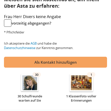
über Asta zu erfahren:
Frau
Herr
Divers
keine Angabe
vorzeitig abgegangen?
* Pflichtfelder
Ich akzeptiere die
AGB
und habe die
Datenschutzhinweise
zur Kenntnis genommen.
Als Kontakt hinzufügen
30
1
30 Schulfreunde
1 Klassenfoto voller
warten auf Sie
Erinnerungen