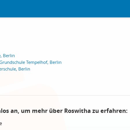
, Berlin
Grundschule Tempelhof, Berlin
schule, Berlin
nlos an, um mehr über Roswitha zu erfahren:
e