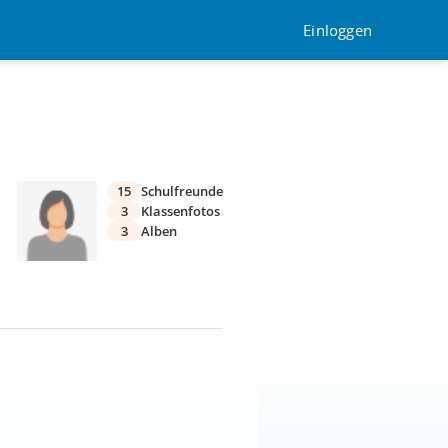
Einloggen
15
Schulfreunde
3
Klassenfotos
3
Alben