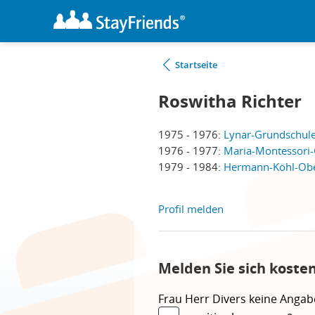
Startseite
Roswitha Richter
1975 - 1976:
Lynar-Grundschule
1976 - 1977:
Maria-Montessori-
1979 - 1984:
Hermann-Köhl-Ober
Profil melden
Melden Sie sich koste
Frau
Herr
Divers
keine Angab