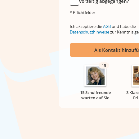
vorzeitig abgegangen?
* Pflichtfelder
Ich akzeptiere die
AGB
und habe die
Datenschutzhinweise
zur Kenntnis 
Als Kontakt hinzuf
15
15 Schulfreunde
3 Klas
warten auf Sie
Er