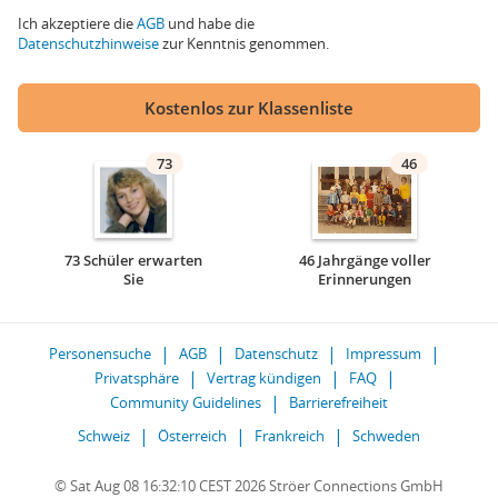
Ich akzeptiere die
AGB
und habe die
Datenschutzhinweise
zur Kenntnis genommen.
Kostenlos zur Klassenliste
73
46
73 Schüler erwarten
46 Jahrgänge voller
Sie
Erinnerungen
Personensuche
AGB
Datenschutz
Impressum
Privatsphäre
Vertrag kündigen
FAQ
Community Guidelines
Barrierefreiheit
Schweiz
Österreich
Frankreich
Schweden
© Sat Aug 08 16:32:10 CEST 2026 Ströer Connections GmbH