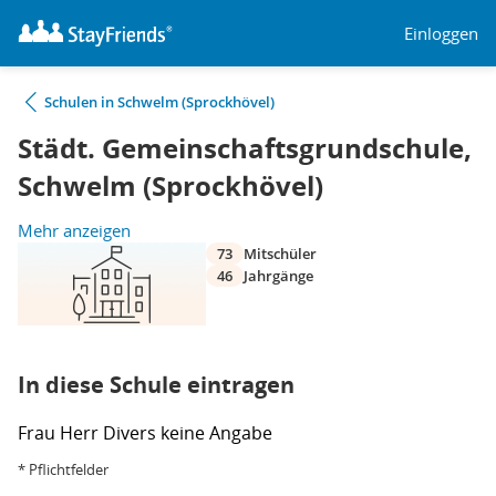
Einloggen
Schulen in Schwelm (Sprockhövel)
Städt. Gemeinschaftsgrundschule,
Schwelm (Sprockhövel)
Mehr anzeigen
73
Mitschüler
46
Jahrgänge
In diese Schule eintragen
Frau
Herr
Divers
keine Angabe
* Pflichtfelder