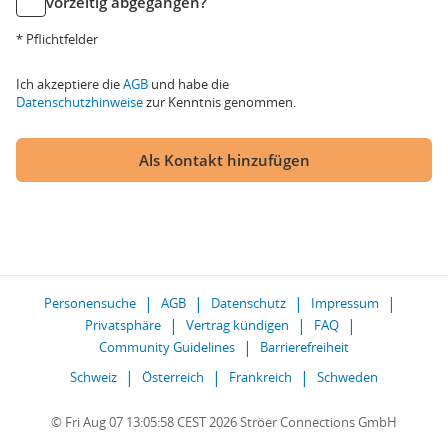
vorzeitig abgegangen?
* Pflichtfelder
Ich akzeptiere die
AGB
und habe die
Datenschutzhinweise
zur Kenntnis genommen.
Als Kontakt hinzufügen
Personensuche
AGB
Datenschutz
Impressum
Privatsphäre
Vertrag kündigen
FAQ
Community Guidelines
Barrierefreiheit
Schweiz
Österreich
Frankreich
Schweden
© Fri Aug 07 13:05:58 CEST 2026 Ströer Connections GmbH