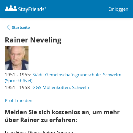
Einloggen
Startseite
Rainer Neveling
1951 - 1955:
Städt. Gemeinschaftsgrundschule, Schwelm
(Sprockhövel)
1951 - 1958:
GGS Möllenkotten, Schwelm
Profil melden
Melden Sie sich kostenlos an, um mehr
über Rainer zu erfahren:
Frau
Herr
Divers
keine Angabe