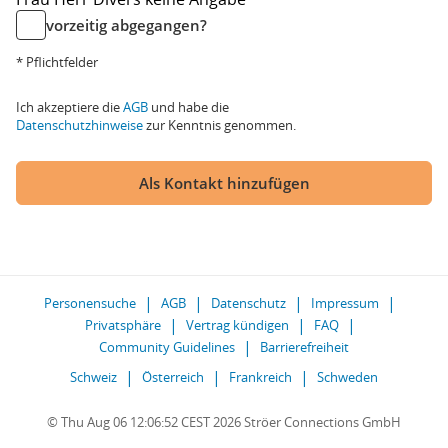
vorzeitig abgegangen?
* Pflichtfelder
Ich akzeptiere die
AGB
und habe die
Datenschutzhinweise
zur Kenntnis genommen.
Als Kontakt hinzufügen
Personensuche
AGB
Datenschutz
Impressum
Privatsphäre
Vertrag kündigen
FAQ
Community Guidelines
Barrierefreiheit
Schweiz
Österreich
Frankreich
Schweden
© Thu Aug 06 12:06:52 CEST 2026 Ströer Connections GmbH