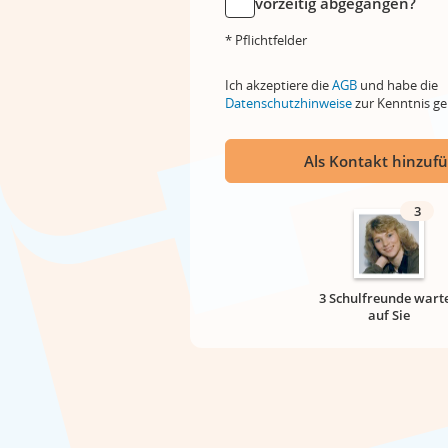
vorzeitig abgegangen?
* Pflichtfelder
Ich akzeptiere die
AGB
und habe die
Datenschutzhinweise
zur Kenntnis 
Als Kontakt hinzuf
3
3 Schulfreunde wart
auf Sie