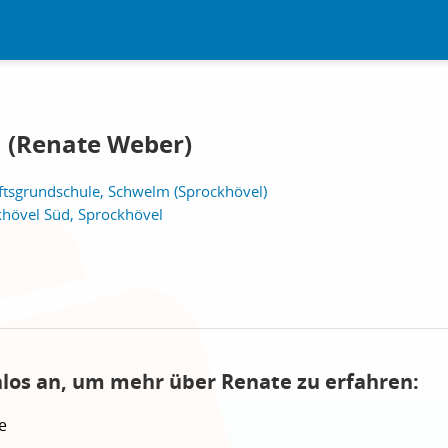
 (Renate Weber)
ftsgrundschule, Schwelm (Sprockhövel)
khövel Süd, Sprockhövel
nlos an, um mehr über Renate zu erfahren:
e