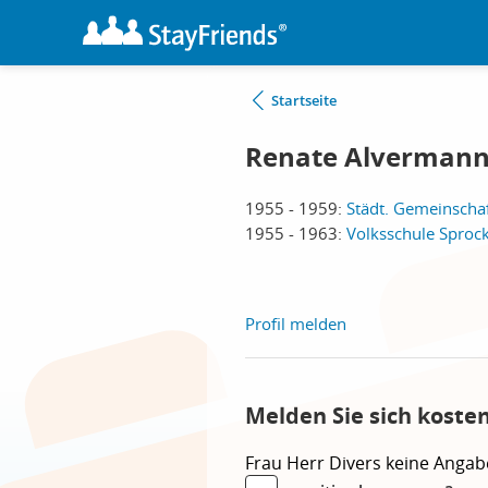
Startseite
Renate Alvermann
1955 - 1959:
Städt. Gemeinscha
1955 - 1963:
Volksschule Sproc
Profil melden
Melden Sie sich koste
Frau
Herr
Divers
keine Angab