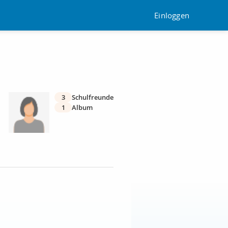
Einloggen
3
Schulfreunde
1
Album