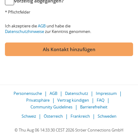
vorzeitig abgegangen?
* Pflichtfelder
Ich akzeptiere die
AGB
und habe die
Datenschutzhinweise
zur Kenntnis genommen.
Als Kontakt hinzufügen
Personensuche
AGB
Datenschutz
Impressum
Privatsphäre
Vertrag kündigen
FAQ
Community Guidelines
Barrierefreiheit
Schweiz
Österreich
Frankreich
Schweden
© Thu Aug 06 14:33:30 CEST 2026 Ströer Connections GmbH