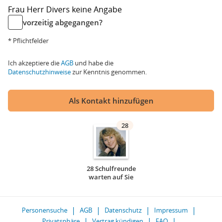
Frau
Herr
Divers
keine Angabe
vorzeitig abgegangen?
* Pflichtfelder
Ich akzeptiere die
AGB
und habe die
Datenschutzhinweise
zur Kenntnis genommen.
Als Kontakt hinzufügen
28
28 Schulfreunde
warten auf Sie
Personensuche
AGB
Datenschutz
Impressum
Privatsphäre
Vertrag kündigen
FAQ