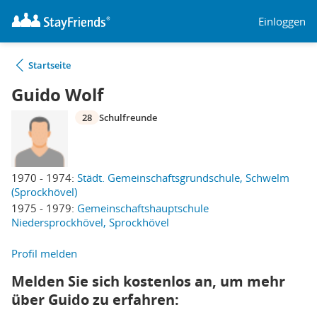
Einloggen
Startseite
Guido Wolf
28
Schulfreunde
1970 - 1974:
Städt. Gemeinschaftsgrundschule, Schwelm
(Sprockhövel)
1975 - 1979:
Gemeinschaftshauptschule
Niedersprockhövel, Sprockhövel
Profil melden
Melden Sie sich kostenlos an, um mehr
über Guido zu erfahren: