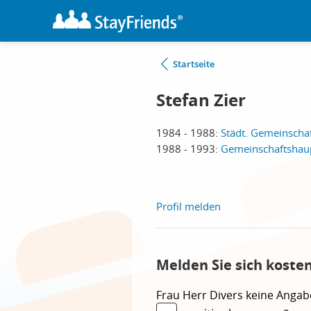
Startseite
Stefan Zier
1984 - 1988:
Städt. Gemeinscha
1988 - 1993:
Gemeinschaftshaup
Profil melden
Melden Sie sich koste
Frau
Herr
Divers
keine Angab