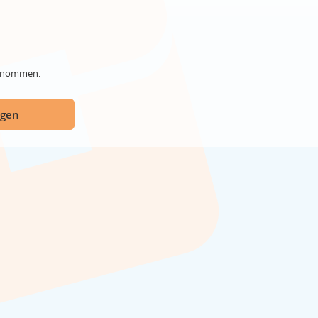
genommen.
ügen