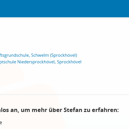
ftsgrundschule, Schwelm (Sprockhövel)
tschule Niedersprockhövel, Sprockhövel
nlos an, um mehr über Stefan zu erfahren:
e