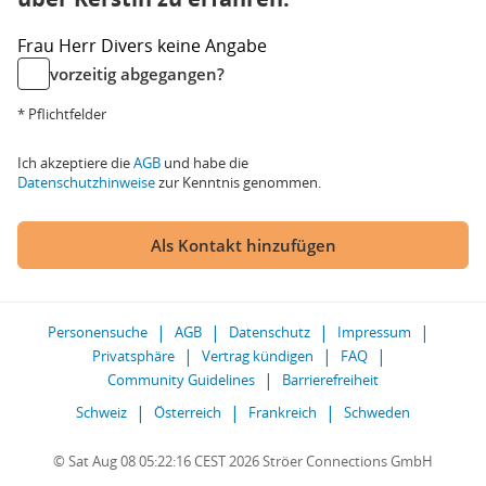
Frau
Herr
Divers
keine Angabe
vorzeitig abgegangen?
* Pflichtfelder
Ich akzeptiere die
AGB
und habe die
Datenschutzhinweise
zur Kenntnis genommen.
Als Kontakt hinzufügen
Personensuche
AGB
Datenschutz
Impressum
Privatsphäre
Vertrag kündigen
FAQ
Community Guidelines
Barrierefreiheit
Schweiz
Österreich
Frankreich
Schweden
© Sat Aug 08 05:22:16 CEST 2026 Ströer Connections GmbH