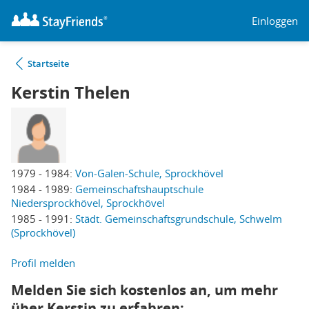
Einloggen
Startseite
Kerstin Thelen
1979 - 1984:
Von-Galen-Schule, Sprockhövel
1984 - 1989:
Gemeinschaftshauptschule
Niedersprockhövel, Sprockhövel
1985 - 1991:
Städt. Gemeinschaftsgrundschule, Schwelm
(Sprockhövel)
Profil melden
Melden Sie sich kostenlos an, um mehr
über Kerstin zu erfahren: