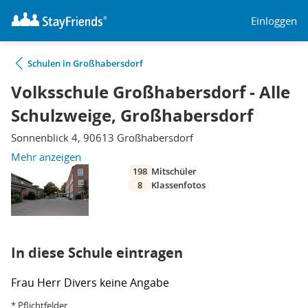
Einloggen
Schulen in Großhabersdorf
Volksschule Großhabersdorf - Alle
Schulzweige, Großhabersdorf
Sonnenblick 4, 90613 Großhabersdorf
Mehr anzeigen
198
Mitschüler
8
Klassenfotos
In diese Schule eintragen
Frau
Herr
Divers
keine Angabe
* Pflichtfelder