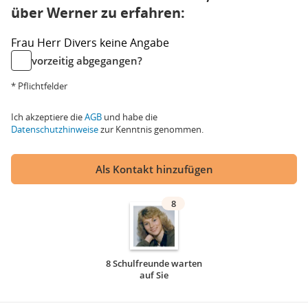
über Werner zu erfahren:
Frau
Herr
Divers
keine Angabe
vorzeitig abgegangen?
* Pflichtfelder
Ich akzeptiere die
AGB
und habe die
Datenschutzhinweise
zur Kenntnis genommen.
Als Kontakt hinzufügen
8
8 Schulfreunde warten
auf Sie