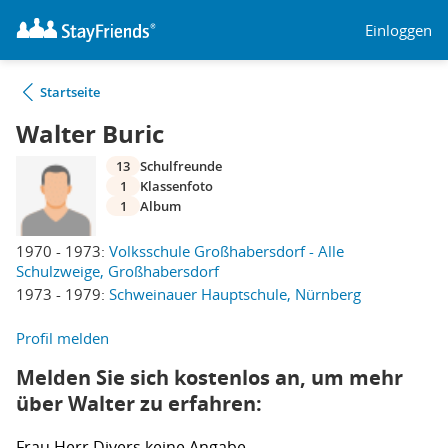
Einloggen
Startseite
Walter Buric
13
Schulfreunde
1
Klassenfoto
1
Album
1970 - 1973:
Volksschule Großhabersdorf - Alle
Schulzweige, Großhabersdorf
1973 - 1979:
Schweinauer Hauptschule, Nürnberg
Profil melden
Melden Sie sich kostenlos an, um mehr
über Walter zu erfahren:
Frau
Herr
Divers
keine Angabe