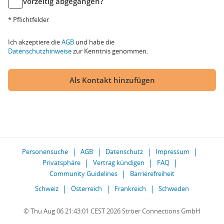
vorzeitig abgegangen?
* Pflichtfelder
Ich akzeptiere die
AGB
und habe die
Datenschutzhinweise
zur Kenntnis genommen.
Als Kontakt hinzufügen
Personensuche
AGB
Datenschutz
Impressum
Privatsphäre
Vertrag kündigen
FAQ
Community Guidelines
Barrierefreiheit
Schweiz
Österreich
Frankreich
Schweden
© Thu Aug 06 21:43:01 CEST 2026 Ströer Connections GmbH