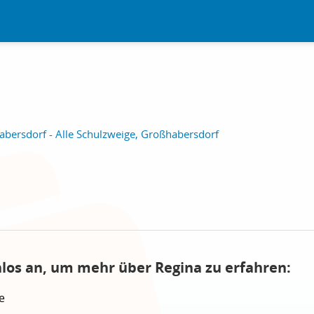
abersdorf - Alle Schulzweige, Großhabersdorf
nlos an, um mehr über Regina zu erfahren:
e