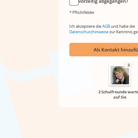
vorzeitig abgegangen?
* Pflichtfelder
Ich akzeptiere die
AGB
und habe die
Datenschutzhinweise
zur Kenntnis 
Als Kontakt hinzuf
3
3 Schulfreunde wart
auf Sie