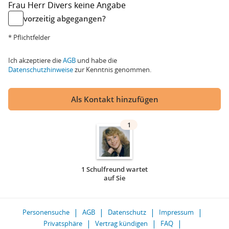
Frau
Herr
Divers
keine Angabe
vorzeitig abgegangen?
* Pflichtfelder
Ich akzeptiere die
AGB
und habe die
Datenschutzhinweise
zur Kenntnis genommen.
Als Kontakt hinzufügen
1
1 Schulfreund wartet
auf Sie
Personensuche
AGB
Datenschutz
Impressum
Privatsphäre
Vertrag kündigen
FAQ