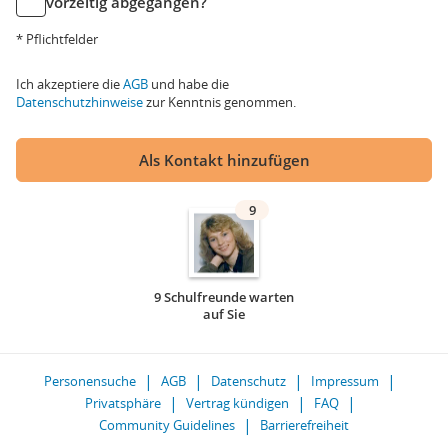
vorzeitig abgegangen?
* Pflichtfelder
Ich akzeptiere die
AGB
und habe die
Datenschutzhinweise
zur Kenntnis genommen.
Als Kontakt hinzufügen
9
9 Schulfreunde warten
auf Sie
Personensuche
AGB
Datenschutz
Impressum
Privatsphäre
Vertrag kündigen
FAQ
Community Guidelines
Barrierefreiheit