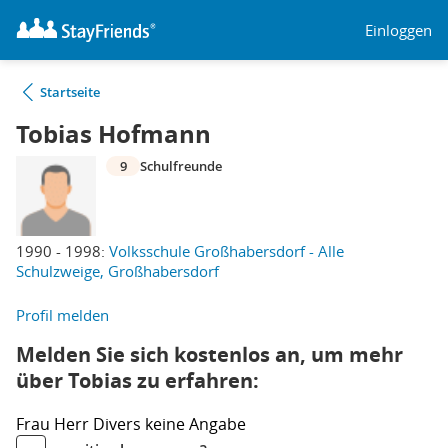
Einloggen
Startseite
Tobias Hofmann
9
Schulfreunde
1990 - 1998:
Volksschule Großhabersdorf - Alle
Schulzweige, Großhabersdorf
Profil melden
Melden Sie sich kostenlos an, um mehr
über Tobias zu erfahren:
Frau
Herr
Divers
keine Angabe