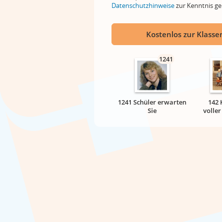
Datenschutzhinweise
zur Kenntnis 
Kostenlos zur Klassen
1241
1241 Schüler erwarten
142 
Sie
volle