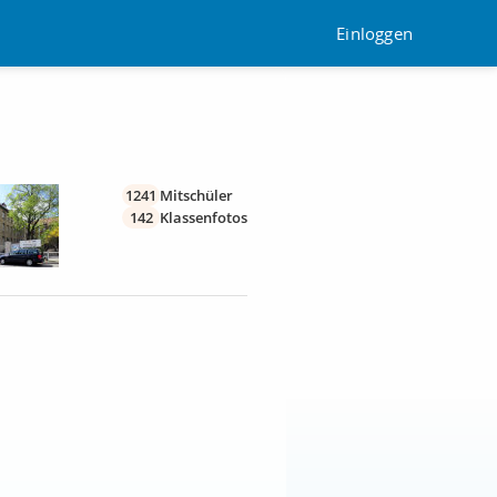
Einloggen
1241
Mitschüler
142
Klassenfotos