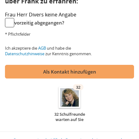
über Frank zu erfahren:
Frau
Herr
Divers
keine Angabe
vorzeitig abgegangen?
* Pflichtfelder
Ich akzeptiere die
AGB
und habe die
Datenschutzhinweise
zur Kenntnis genommen.
Als Kontakt hinzufügen
32
32 Schulfreunde
warten auf Sie