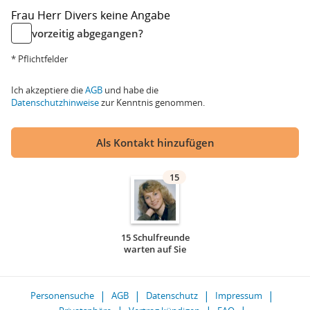
Frau
Herr
Divers
keine Angabe
vorzeitig abgegangen?
* Pflichtfelder
Ich akzeptiere die
AGB
und habe die
Datenschutzhinweise
zur Kenntnis genommen.
Als Kontakt hinzufügen
15
15 Schulfreunde
warten auf Sie
Personensuche
AGB
Datenschutz
Impressum