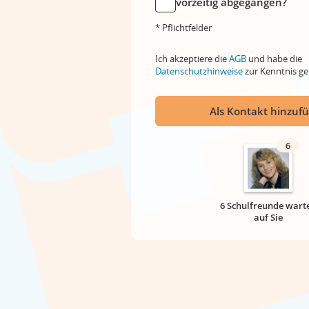
vorzeitig abgegangen?
* Pflichtfelder
Ich akzeptiere die
AGB
und habe die
Datenschutzhinweise
zur Kenntnis 
Als Kontakt hinzuf
6
6 Schulfreunde wart
auf Sie