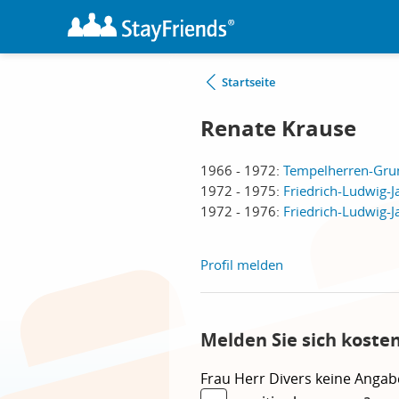
Startseite
Renate Krause
1966 - 1972:
Tempelherren-Grun
1972 - 1975:
Friedrich-Ludwig-J
1972 - 1976:
Friedrich-Ludwig-J
Profil melden
Melden Sie sich koste
Frau
Herr
Divers
keine Angab