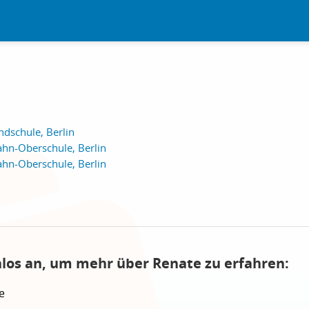
dschule, Berlin
ahn-Oberschule, Berlin
ahn-Oberschule, Berlin
nlos an, um mehr über Renate zu erfahren:
e